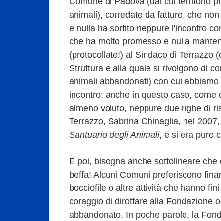
Comune di Padova (dal cui territorio 
animali), corredate da fatture, che no
e nulla ha sortito neppure l'incontro 
che ha molto promesso e nulla mantenu
(protocollate!) al Sindaco di Terrazzo 
Struttura e alla quale si rivolgono di co
animali abbandonati) con cui abbiamo c
incontro: anche in questo caso, come 
almeno voluto, neppure due righe di ri
Terrazzo, Sabrina Chinaglia, nel 2007, 
Santuario degli Animali
, e si era pure
E poi, bisogna anche sottolineare che 
beffa! Alcuni Comuni preferiscono fina
bocciofile o altre attività che hanno fini
coraggio di dirottare alla Fondazione 
abbandonato. In poche parole, la Fond