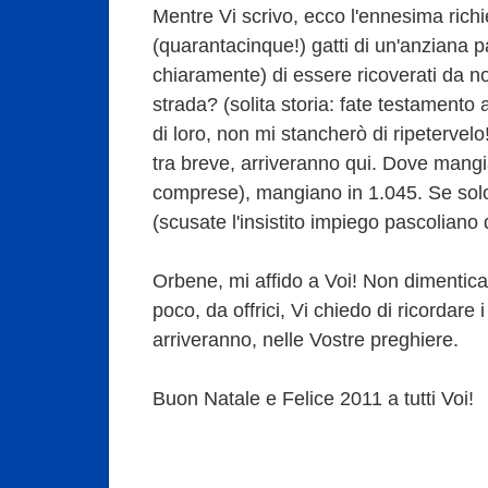
Mentre Vi scrivo, ecco l'ennesima richi
(quarantacinque!) gatti di un'anziana 
chiaramente) di essere ricoverati da n
strada? (solita storia: fate testamento
di loro, non mi stancherò di ripetervel
tra breve, arriveranno qui. Dove mangi
comprese), mangiano in 1.045. Se sol
(scusate l'insistito impiego pascoliano 
Orbene, mi affido a Voi! Non dimenticat
poco, da offrici, Vi chiedo di ricordare 
arriveranno, nelle Vostre preghiere.
Buon Natale e Felice 2011 a tutti Voi!