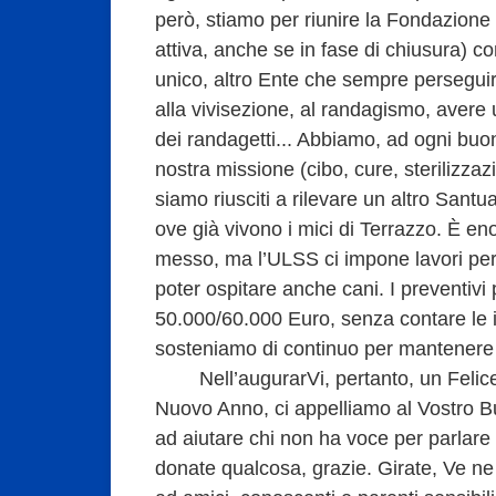
però, stiamo per riunire la Fondazione
attiva, anche se in fase di chiusura) c
unico, altro Ente che sempre perseguirà 
alla vivisezione, al randagismo, avere u
dei randagetti... Abbiamo, ad ogni buo
nostra missione (cibo, cure, sterilizzazi
siamo riusciti a rilevare un altro Santu
ove già vivono i mici di Terrazzo. È 
messo, ma l’ULSS ci impone lavori per
poter ospitare anche cani. I preventivi 
50.000/60.000 Euro, senza contare le
sosteniamo di continuo per manten
Nell’augurarVi, pertanto, un Felice
Nuovo Anno, ci appelliamo al Vostro B
ad aiutare chi non ha voce per parlare
donate qualcosa, grazie. Girate, Ve n