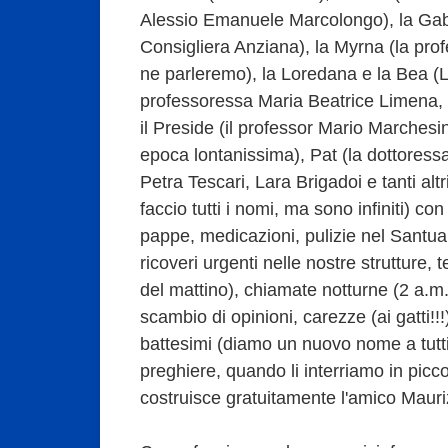
Alessio Emanuele Marcolongo), la Gabr
Consigliera Anziana), la Myrna (la pr
ne parleremo), la Loredana e la Bea (L
professoressa Maria Beatrice Limena, 
il Preside (il professor Mario Marchesin
epoca lontanissima), Pat (la dottoress
Petra Tescari, Lara Brigadoi e tanti alt
faccio tutti i nomi, ma sono infiniti) co
pappe, medicazioni, pulizie nel Santuari
ricoveri urgenti nelle nostre strutture, t
del mattino), chiamate notturne (2 a.m.)
scambio di opinioni, carezze (ai gatti!!!)
battesimi (diamo un nuovo nome a tutti!
preghiere, quando li interriamo in picc
costruisce gratuitamente l'amico Maur