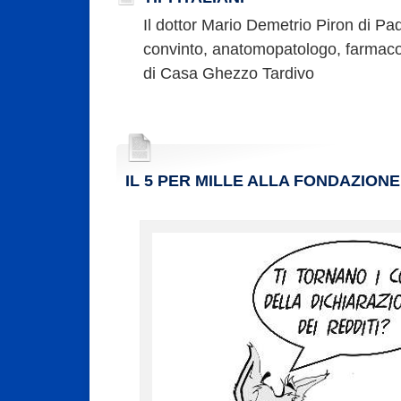
Il dottor Mario Demetrio Piron di Pad
convinto, anatomopatologo, farmacol
di Casa Ghezzo Tardivo
IL 5 PER MILLE ALLA FONDAZION