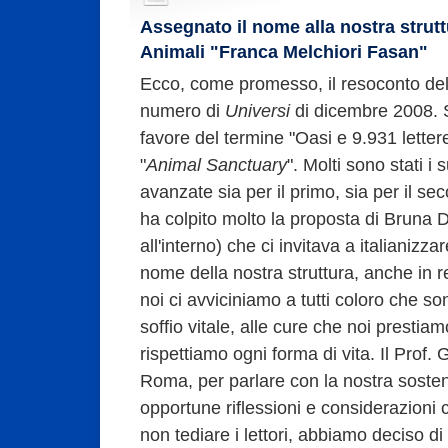
Assegnato il nome alla nostra strutt
Animali "Franca Melchiori Fasan"
Ecco, come promesso, il resoconto de
numero di
Universi
di dicembre 2008. S
favore del termine "Oasi e 9.931 letter
"
Animal Sanctuary
". Molti sono stati i
avanzate sia per il primo, sia per il seco
ha colpito molto la proposta di Bruna 
all'interno) che ci invitava a italianizza
nome della nostra struttura, anche in re
noi ci avviciniamo a tutti coloro che so
soffio vitale, alle cure che noi prestiam
rispettiamo ogni forma di vita. Il Prof
Roma, per parlare con la nostra sosteni
opportune riflessioni e considerazioni 
non tediare i lettori, abbiamo deciso di