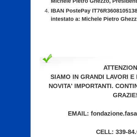
Michele Pietro Ghezzo, President
IBAN PostePay IT76R360810513
intestato a: Michele Pietro Ghezz
ATTENZION
SIAMO IN GRANDI LAVORI E
NOVITA' IMPORTANTI. CONTI
GRAZIE
EMAIL: fondazione.fasa
CELL: 339-84.