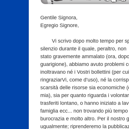
Gentile Signora,
Egregio Signore,
Vi scrivo dopo molto tempo per spie
silenzio durante il quale, peraltro, non 
stato gravemente ammalato (ora, dopo 
guarigione), abbiamo avuto problemi c
inoltravano né i Vostri bollettini (per 
ringraziarVi, come d’uso), né la corris
scarsità delle risorse sia economiche 
mia), sia per quanto riguarda i volontar
trasferiti lontano, o hanno iniziato a 
famiglia ecc... non trovando più tempo p
burocrazia e molto altro. Per il nostro 
ugualmente; riprenderemo la pubblicaz