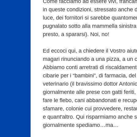
Come facciamo ad essere vivi, franc
in queste condizioni, stressato anche da
luce, dei fornitori si sarebbe quantome
pugnalato sotto alla mammella sinistra 
presto, a spararsi). Noi, no!
Ed eccoci qui, a chiedere il Vostro aiut
magari rinunciando a una pizza, a un 
Abbiamo conti arretrati di riscaldamento
cibarie per i “bambini”, di farmacia, de
veterinario (il bravissimo dottor Anton
giornalmente alle prese con gatti feriti,
fare le flebo, cani abbandonati e recupe
sfamare, colonie cui provvedere, rest
e quant'altro. Qui risparmiamo anche s
giornalmente spediamo…ma…