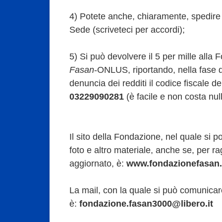
4) Potete anche, chiaramente, spedire
Sede (scriveteci per accordi);
5) Si può devolvere il 5 per mille alla
Fasan
-ONLUS, riportando, nella fase d
denuncia dei redditi il codice fiscale d
03229090281
(è facile e non costa null
Il sito della Fondazione, nel quale si p
foto e altro materiale, anche se, per 
aggiornato, è:
www.fondazionefasan
La mail, con la quale si può comunica
è:
fondazione.fasan3000@libero.it