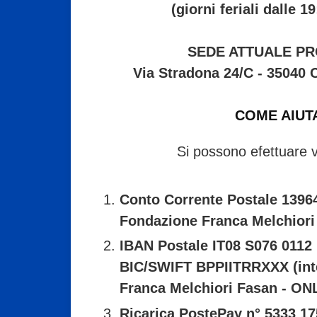
(giorni feriali dalle 1
SEDE ATTUALE PR
Via Stradona 24/C - 3504
COME AIUT
Si possono efettuare 
Conto Corrente Postale 13964
Fondazione Franca Melchiori
IBAN Postale IT08 S076 0112 
BIC/SWIFT BPPIITRRXXX (int
Franca Melchiori Fasan - ON
Ricarica PostePay n° 5333 17