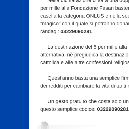
Nella dichiarazione ci sarà una doppi
per mille alla Fondazione Fasan baster
casella la categoria ONLUS e nella sec
"magico" con il quale si potranno dona
randagi:
03229090281
.
La destinazione del 5 per mille all
alternativa, nè pregiudica la destinazio
cattolica e alle altre confessioni religio
Quest'anno basta una semplice firm
dei redditi per cambiare la vita di tanti
Un gesto gratuito che costa solo un p
questo semplice codice:
03229090281