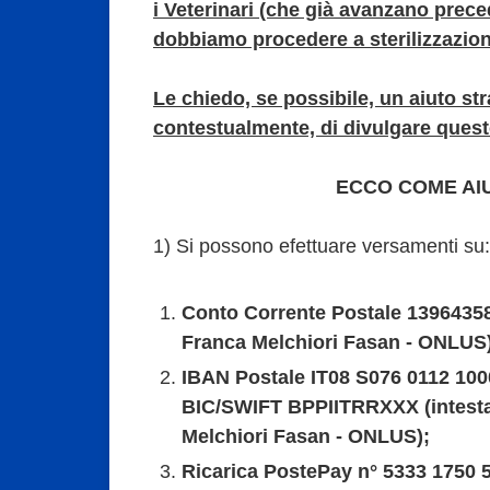
i Veterinari (che già avanzano preced
dobbiamo procedere a sterilizzazion
Le chiedo, se possibile, un aiuto str
contestualmente, di divulgare quest
ECCO COME AIU
1) Si possono efettuare versamenti su:
Conto Corrente Postale 13964358
Franca Melchiori Fasan - ONLUS
IBAN Postale IT08 S076 0112 100
BIC/SWIFT BPPIITRRXXX (intesta
Melchiori Fasan - ONLUS);
Ricarica PostePay n° 5333 1750 5