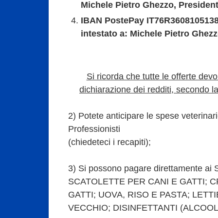
Michele Pietro Ghezzo, President
IBAN PostePay IT76R360810513
intestato a: Michele Pietro Ghezz
Si ricorda che tutte le offerte devo
dichiarazione dei redditi, secondo l
2) Potete anticipare le spese veterinari
Professionisti
(chiedeteci i recapiti);
3) Si possono pagare direttamente ai S
SCATOLETTE PER CANI E GATTI; C
GATTI; UOVA, RISO E PASTA; LETT
VECCHIO; DISINFETTANTI (ALCOOL