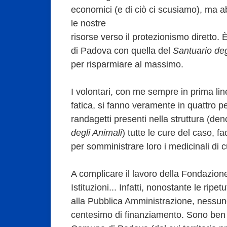
economici (e di ciò ci scusiamo), ma a
le nostre
risorse verso il protezionismo diretto. 
di Padova con quella del
Santuario deg
per risparmiare al massimo.
I volontari, con me sempre in prima lin
fatica, si fanno veramente in quattro per
randagetti presenti nella struttura (d
degli Animali
) tutte le cure del caso, f
per somministrare loro i medicinali di 
A complicare il lavoro della Fondazion
Istituzioni... Infatti, nonostante le ripet
alla Pubblica Amministrazione, nessu
centesimo di finanziamento. Sono ben tr