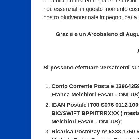
ad amici, conoscenti e parenti sensibili
noi, essenziali in questo momento così 
nostro pluriventennale impegno, parla 
Grazie e un Arcobaleno di Auguri 
Si possono efettuare versamenti su
Conto Corrente Postale 13964358
Franca Melchiori Fasan - ONLUS
IBAN Postale IT08 S076 0112 100
BIC/SWIFT BPPIITRRXXX (intesta
Melchiori Fasan - ONLUS);
Ricarica PostePay n° 5333 1750 5