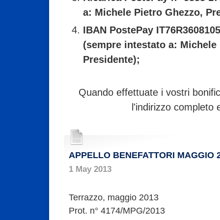
a: Michele Pietro Ghezzo, Pr
IBAN PostePay IT76R360810
(sempre intestato a: Michele
Presidente);
Quando effettuate i vostri bonif
l'indirizzo completo 
APPELLO BENEFATTORI MAGGIO 2
1 May 2013
Terrazzo, maggio 2013
Prot. n° 4174/MPG/2013