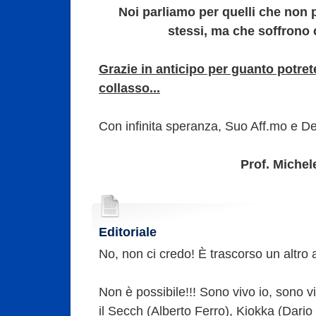
Noi parliamo per quelli che non 
stessi, ma che soffrono 
Grazie in anticipo per guanto potret
collasso...
Con infinita speranza, Suo Aff.mo e D
Prof. Michel
Editoriale
No, non ci credo! È trascorso un altro
Non è possibile!!! Sono vivo io, sono vi
il Secch (Alberto Ferro), Kiokka (Dario