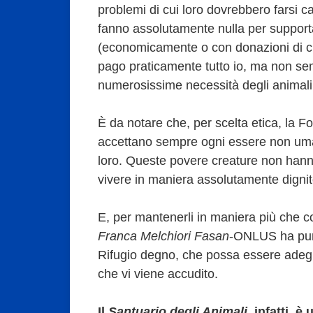
problemi di cui loro dovrebbero farsi 
fanno assolutamente nulla per supporta
(economicamente o con donazioni di ci
pago praticamente tutto io, ma non semp
numerosissime necessità degli animali.
È da notare che, per scelta etica, la F
accettano sempre ogni essere non uman
loro. Queste povere creature non han
vivere in maniera assolutamente digni
E, per mantenerli in maniera più che c
Franca Melchiori Fasan
-ONLUS ha punt
Rifugio degno, che possa essere adegu
che vi viene accudito.
Il
Santuario degli Animali
, infatti, è