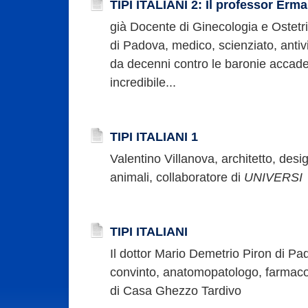
TIPI ITALIANI 2: Il professor Erm
già Docente di Ginecologia e Ostetric
di Padova, medico, scienziato, antiv
da decenni contro le baronie accad
incredibile...
TIPI ITALIANI 1
Valentino Villanova, architetto, desi
animali, collaboratore di
UNIVERSI
TIPI ITALIANI
Il dottor Mario Demetrio Piron di Pad
convinto, anatomopatologo, farmacol
di Casa Ghezzo Tardivo