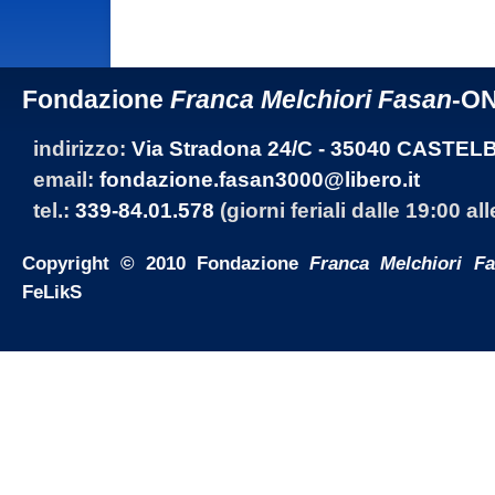
Fondazione
Franca Melchiori Fasan
-O
indirizzo:
Via Stradona 24/C - 35040 CASTEL
email:
fondazione.fasan3000@libero.it
tel.:
339-84.01.578
(giorni feriali dalle 19:00 al
Copyright © 2010 Fondazione
Franca Melchiori F
FeLikS