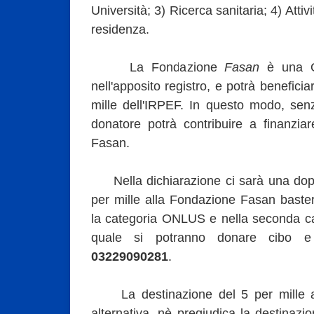
Università; 3) Ricerca sanitaria; 4) Attiv
residenza.
La Fondazione
Fasan
è una ON
nell'apposito registro, e potrà benefici
mille dell'IRPEF. In questo modo, sen
donatore potrà contribuire a finanziar
Fasan.
Nella dichiarazione ci sarà una doppi
per mille alla Fondazione Fasan baster
la categoria ONLUS e nella seconda cas
quale si potranno donare cibo e
03229090281
.
La destinazione del 5 per mille a
alternativa, nè pregiudica la destinazio