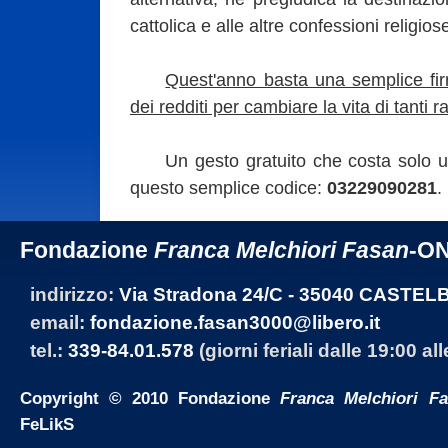
cattolica e alle altre confessioni religios
Quest'anno basta una semplice fir
dei redditi per cambiare la vita di tanti r
Un gesto gratuito che costa solo un 
questo semplice codice:
03229090281
.
Fondazione
Franca Melchiori Fasan
-O
indirizzo:
Via Stradona 24/C - 35040 CASTEL
email:
fondazione.fasan3000@libero.it
tel.:
339-84.01.578
(giorni feriali dalle 19:00 al
Copyright © 2010 Fondazione
Franca Melchiori F
FeLikS