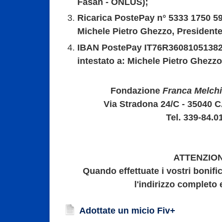
Fasan - ONLUS);
Ricarica PostePay n° 5333 1750 59
Michele Pietro Ghezzo, Presidente
IBAN PostePay IT76R3608105138
intestato a: Michele Pietro Ghezzo
Fondazione
Franca Melchi
Via Stradona 24/C - 3504
Tel. 339-84.0
ATTENZIO
Quando effettuate i vostri bonif
l'indirizzo completo 
Adottate un micio Fiv+