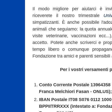
Il modo migliore per aiutarci è inv
riceverete il nostro trimestrale
Univ
simpatizzanti. È anche possibile l'ado
animali che seguiamo: la quota annua
visite veterinarie, vaccinazioni ecc.
accetto. Potete anche scriverci e prop
tempo libero o comunque propaganda
Fondazione tra amici e parenti sensibili 
Per i vostri versamenti p
Conto Corrente Postale 13964358 
Franca Melchiori Fasan - ONLUS);
IBAN Postale IT08 S076 0112 1000
BPPIITRRXXX (intestato a: Fondaz