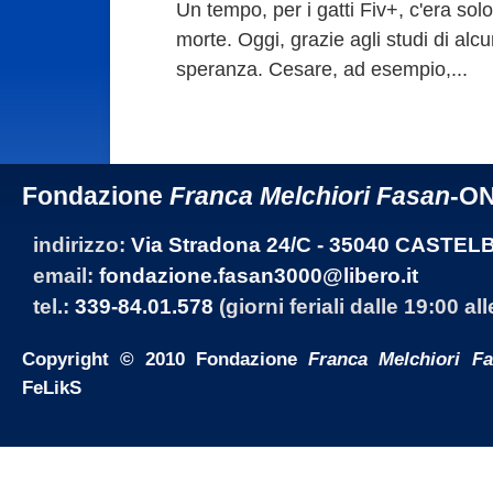
Un tempo, per i gatti Fiv+, c'era solo
morte. Oggi, grazie agli studi di alc
speranza. Cesare, ad esempio,...
Fondazione
Franca Melchiori Fasan
-O
indirizzo:
Via Stradona 24/C - 35040 CASTEL
email:
fondazione.fasan3000@libero.it
tel.:
339-84.01.578
(giorni feriali dalle 19:00 al
Copyright © 2010 Fondazione
Franca Melchiori F
FeLikS