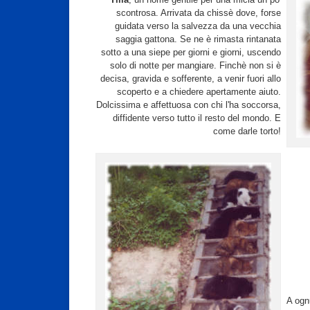
scontrosa. Arrivata da chissè dove, forse
guidata verso la salvezza da una vecchia
saggia gattona. Se ne è rimasta rintanata
sotto a una siepe per giorni e giorni, uscendo
solo di notte per mangiare. Finchè non si è
decisa, gravida e sofferente, a venir fuori allo
scoperto e a chiedere apertamente aiuto.
Dolcissima e affettuosa con chi l'ha soccorsa,
diffidente verso tutto il resto del mondo. E
come darle torto!
A ogn