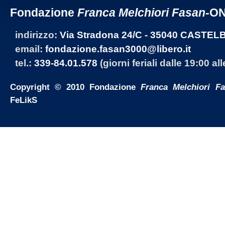
Fondazione
Franca Melchiori Fasan
-O
indirizzo:
Via Stradona 24/C - 35040 CASTEL
email:
fondazione.fasan3000@libero.it
tel.:
339-84.01.578
(giorni feriali dalle 19:00 al
Copyright © 2010 Fondazione
Franca Melchiori F
FeLikS